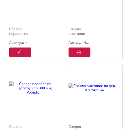
Сверло
Сверло
перовое по
винтовое
дереву
по дер.
Артикул: 4605020
Артикул: 4725046
ф20х152мм
Ф25*460мм
Сверло
Сверло