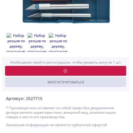
Необходимо пройти регистрацию, чтобы увидеть цену за 1 шт.
ЗАРЕГИСТРИРОВАТЬСЯ
Артикул: 2527715
* Производитель оставляет за собой право без уведомления
дилера менять характеристики, внешний вид, комплектацию
товара и место его производства.
Указанная информация не является публичной офертой