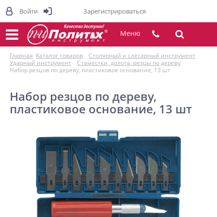
Войти
Зарегистрироваться
Меню
Главная
Каталог товаров
Столярный и слесарный инструмент
Ударный инструмент
Стаместки, долота, резцы по дереву
Набор резцов по дереву, пластиковое основание, 13 шт
Набор резцов по дереву,
пластиковое основание, 13 шт