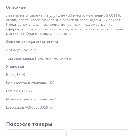
Описание
Лезвия изготовлены из улучшенной инструментальной 60 HRc
стали, пластиковое основание обеспечивает надежный захват.
Предназначены для выполнения точных и художественно-
оформительских работ по картону, бумаге, ткани, коже, пластмассе
мягких и твёрдых пород древесины.
Основные характеристики
Артикул 2527715
Торговая марка Политех-инструмент
Упаковка
Вес 0,1308
Количество в упаковке 100
Объём 0,00072
Минимальное количество 1
Штрихкод 4690533033970
Похожие товары