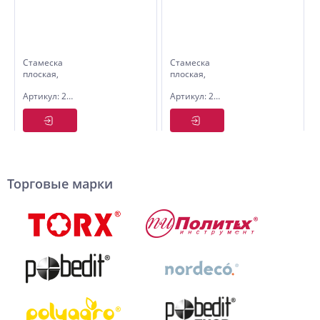
Стамеска
Стамеска
плоская,
плоская,
пластиковая
пластиковая
Артикул: 2525024
Артикул: 2525028
рукоятка,
рукоятка,
24 мм
28 мм
Торговые марки