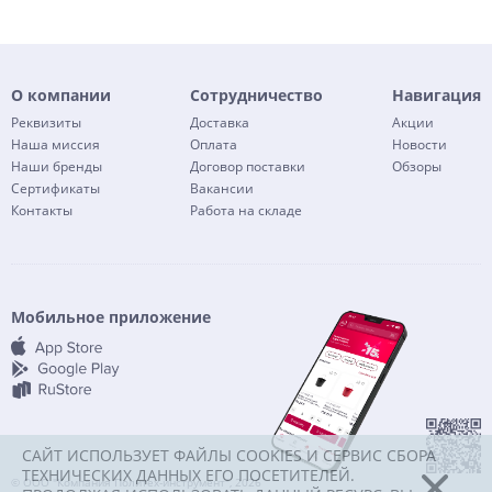
О компании
Сотрудничество
Навигация
Реквизиты
Доставка
Акции
Наша миссия
Оплата
Новости
Наши бренды
Договор поставки
Обзоры
Сертификаты
Вакансии
Контакты
Работа на складе
Мобильное приложение
САЙТ ИСПОЛЬЗУЕТ ФАЙЛЫ COOKIES И СЕРВИС СБОРА
ТЕХНИЧЕСКИХ ДАННЫХ ЕГО ПОСЕТИТЕЛЕЙ.
© ООО "Компания Политех-инструмент", 2026