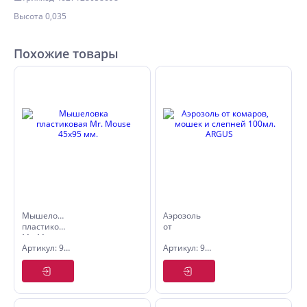
Высота 0,035
Похожие товары
Мышеловка
Аэрозоль
пластиковая
от
Mr. Mouse
комаров,
Артикул: 9070120
Артикул: 9070011
45х95 мм.
мошек и
слепней
100мл.
ARGUS