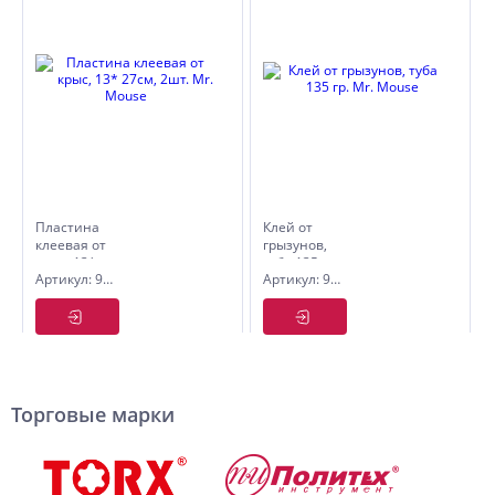
Пластина
Клей от
клеевая от
грызунов,
крыс, 13*
туба 135
Артикул: 9070321
Артикул: 9070312
27см, 2шт.
гр. Mr.
Mr. Mouse
Mouse
Торговые марки