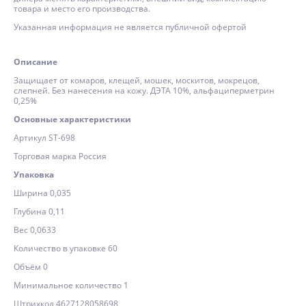
товара и место его производства.
Указанная информация не является публичной офертой
Описание
Защищает от комаров, клещей, мошек, москитов, мокрецов,
слепней. Без нанесения на кожу. ДЭТА 10%, альфациперметрин
0,25%
Основные характеристики
Артикул ST-698
Торговая марка Россия
Упаковка
Ширина 0,035
Глубина 0,11
Вес 0,0633
Количество в упаковке 60
Объём 0
Минимальное количество 1
Штрихкод 4627128058698