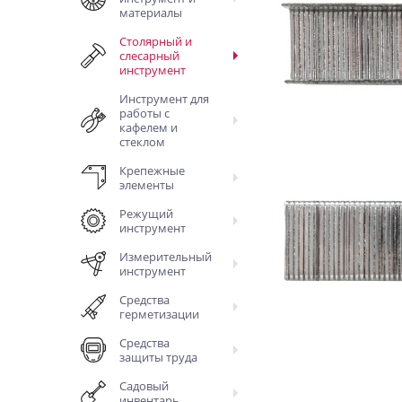
материалы
Столярный и
слесарный
инструмент
Инструмент для
работы с
кафелем и
стеклом
Крепежные
элементы
Режущий
инструмент
Измерительный
инструмент
Средства
герметизации
Средства
защиты труда
Садовый
инвентарь