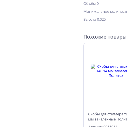
Объём 0
Минимальное количеств
Высота 0,025
Похожие товары
Скобы для степлера т
мм закаленные Поли
Артикул: 9015914