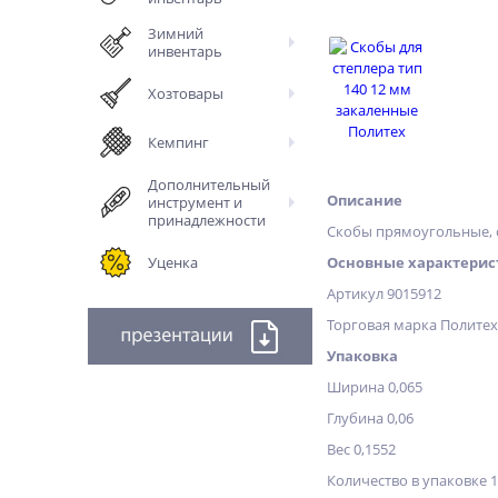
Зимний
инвентарь
Хозтовары
Кемпинг
Дополнительный
Описание
инструмент и
принадлежности
Скобы прямоугольные, 
Уценка
Основные характерис
Артикул 9015912
Торговая марка Полите
Упаковка
Ширина 0,065
Глубина 0,06
Вес 0,1552
Количество в упаковке 1