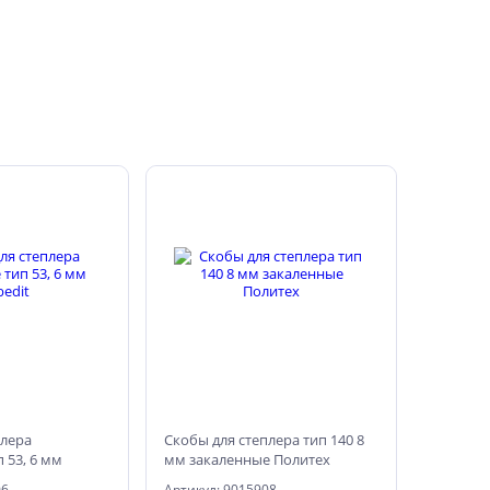
плера
Скобы для степлера тип 140 8
 53, 6 мм
мм закаленные Политех
06
Артикул: 9015908