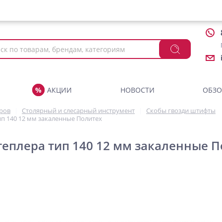
АКЦИИ
НОВОСТИ
ОБЗ
аров
Столярный и слесарный инструмент
Скобы гвозди штифты
ип 140 12 мм закаленные Политех
теплера тип 140 12 мм закаленные 