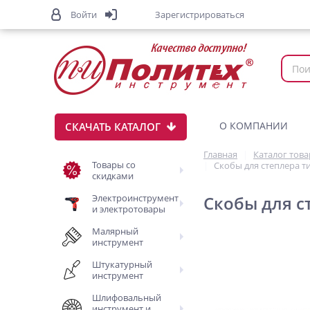
Войти
Зарегистрироваться
О КОМПАНИИ
СКАЧАТЬ КАТАЛОГ
Главная
Каталог тов
Товары со
Скобы для степлера т
скидками
Электроинструмент
Скобы для с
и электротовары
Малярный
инструмент
Штукатурный
инструмент
Шлифовальный
инструмент и