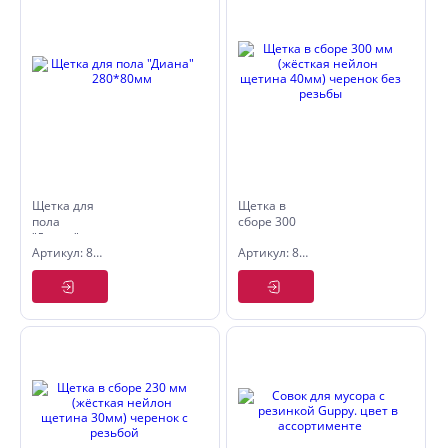
Щетка для
Щетка в
пола
сборе 300
"Диана"
мм
Артикул: 8004203
Артикул: 8005931
280*80мм
(жёсткая
нейлон
щетина
40мм)
черенок
без резьбы