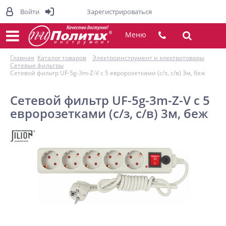
Войти
Зарегистрироваться
Меню
Главная
Каталог товаров
Электроинструмент и электротовары
Сетевые фильтры
Сетевой фильтр UF-5g-3m-Z-V с 5 евророзетками (с/з, с/в) 3м, беж
Сетевой фильтр UF-5g-3m-Z-V с 5
евророзетками (с/з, с/в) 3м, беж