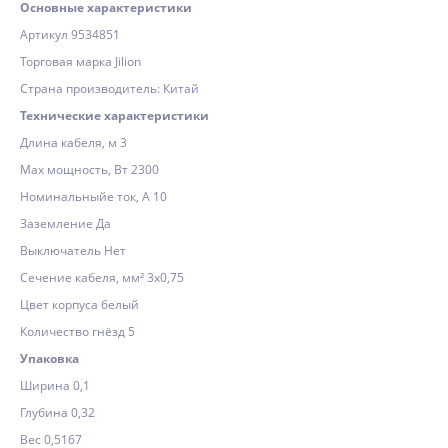
Основные характеристики
Артикул 9534851
Торговая марка Jilion
Страна производитель: Китай
Технические характеристики
Длина кабеля, м 3
Max мощность, Вт 2300
Номинальныйе ток, А 10
Заземление Да
Выключатель Нет
Сечение кабеля, мм² 3х0,75
Цвет корпуса белый
Количество гнёзд 5
Упаковка
Ширина 0,1
Глубина 0,32
Вес 0,5167