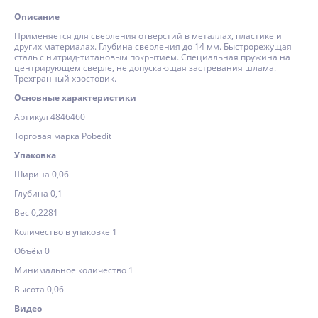
Описание
Применяется для сверления отверстий в металлах, пластике и
других материалах. Глубина сверления до 14 мм. Быстрорежущая
сталь с нитрид-титановым покрытием. Специальная пружина на
центрирующем сверле, не допускающая застревания шлама.
Трехгранный хвостовик.
Основные характеристики
Артикул 4846460
Торговая марка Pobedit
Упаковка
Ширина 0,06
Глубина 0,1
Вес 0,2281
Количество в упаковке 1
Объём 0
Минимальное количество 1
Высота 0,06
Видео