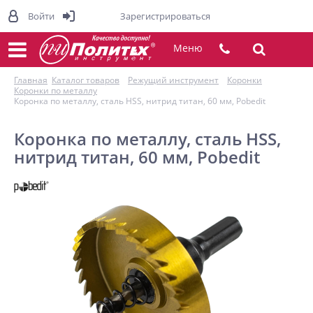
Войти
Зарегистрироваться
Меню
Главная
Каталог товаров
Режущий инструмент
Коронки
Коронки по металлу
Коронка по металлу, сталь HSS, нитрид титан, 60 мм, Pobedit
Коронка по металлу, сталь HSS,
нитрид титан, 60 мм, Pobedit