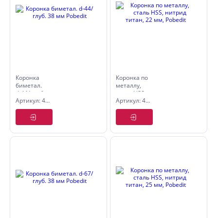
Коронка
Коронка по
биметал.
металлу,
d-44/ глуб.
сталь HSS,
Артикул: 4850044
Артикул: 4846422
38 мм
нитрид
Pobedit
титан, 22
мм, Pobedit