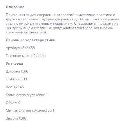
Описание
Применяется для сверления отверстий в металлах, пластике и
других материалах. Глубина сверления до 14 мм. Быстрорежущая
сталь с нитрид-титановым покрытием. Специальная пружина на
центрирующем сверле, не допускающая застревания шлама.
Трехгранный хвостовик.
Основные характеристики
Артикул 4846455
Торговая марка Pobedit
Упаковка
Ширина 0,06
Глубина 0,11
Вес 0,2146
Количество в упаковке 1
Объём 0
Минимальное количество 1
Высота 0,06