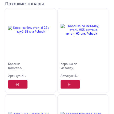
Похожие товары
Коронка
Коронка по
биметал.
металлу,
d-22 / глуб.
сталь HSS,
Артикул: 4850022
Артикул: 4846465
38 мм
нитрид
Pobedit
титан, 65
мм, Pobedit