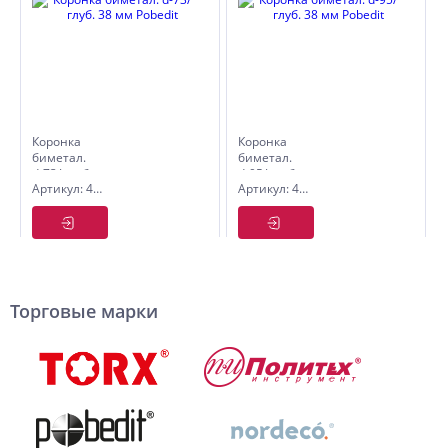
Коронка
Коронка
биметал.
биметал.
d-73/ глуб.
d-95/ глуб.
Артикул: 4850073
Артикул: 4850095
38 мм
38 мм
Pobedit
Pobedit
Торговые марки