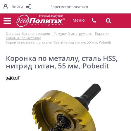
Войти
Зарегистрироваться
Меню
Главная
Каталог товаров
Режущий инструмент
Коронки
Коронки по металлу
Коронка по металлу, сталь HSS, нитрид титан, 55 мм, Pobedit
Коронка по металлу, сталь HSS,
нитрид титан, 55 мм, Pobedit