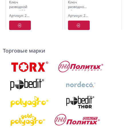
Ключ
Ключ
разводной
разводной,
хром. 18 " -
обливная
Артикул: 2775045
Артикул: 2776015
450 мм
рукоять 6 "
- 150 мм
Торговые марки