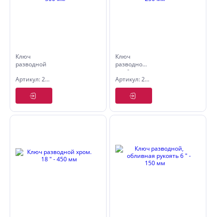
Ключ
Ключ
разводной
разводной,
с тонкими
комбин.
Артикул: 2778130
Артикул: 2777025
губками 12
рукоять 10
" - 300 мм
" - 250 мм