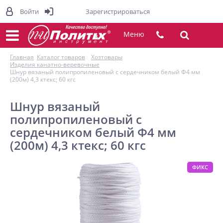
Войти
Зарегистрироваться
Меню
Главная
Каталог товаров
Хозтовары
Изделия канатно-веревочные
Шнур вязаный полипропиленовый с сердечником белый Ф4 мм
(200м) 4,3 ктекс; 60 кгс
Шнур вязаный
полипропиленовый с
сердечником белый Ф4 мм
(200м) 4,3 ктекс; 60 кгс
ФИКС