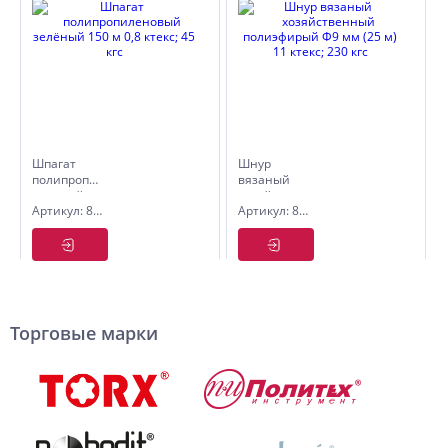
Шпагат
Шнур
полипропиленовый
вязаный
зелёный
хозяйственный
Артикул: 8002061
Артикул: 8001309
150 м 0,8
полиэфирый
ктекс; 45
Ф9 мм (25
кгс
м) 11
ктекс; 230
кгс
Торговые марки