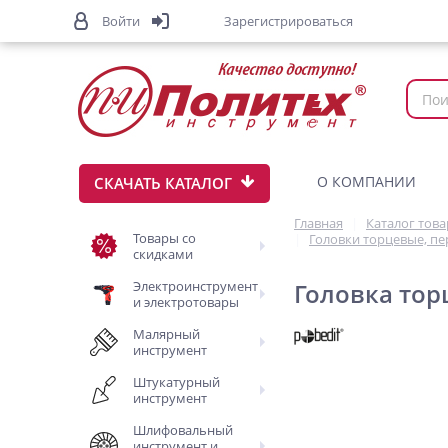
Войти
Зарегистрироваться
О КОМПАНИИ
СКАЧАТЬ КАТАЛОГ
Главная
Каталог тов
Товары со
Головки торцевые, п
скидками
Электроинструмент
Головка торц
и электротовары
Малярный
инструмент
Штукатурный
инструмент
Шлифовальный
инструмент и