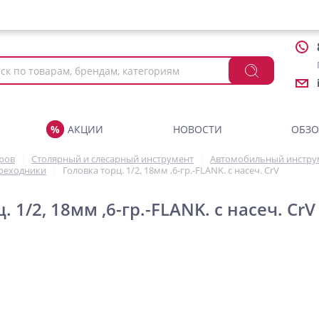
АКЦИИ
НОВОСТИ
ОБЗ
аров
Столярный и слесарный инструмент
Автомобильный инстру
ереходники
Головка торц. 1/2, 18мм ,6-гр.-FLANK. с насеч. CrV
. 1/2, 18мм ,6-гр.-FLANK. с насеч. CrV