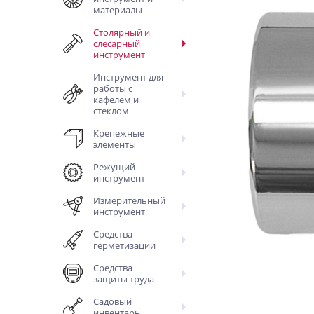
материалы
Столярный и
слесарный
инструмент
Инструмент для
работы с
кафелем и
стеклом
Крепежные
элементы
Режущий
инструмент
Измерительный
инструмент
Средства
герметизации
Средства
защиты труда
Садовый
инвентарь