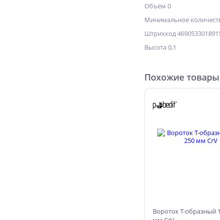
Объём 0
Минимальное количеств
Штрихкод 469053301891
Высота 0,1
Похожие товары
Вороток Т-образный 1