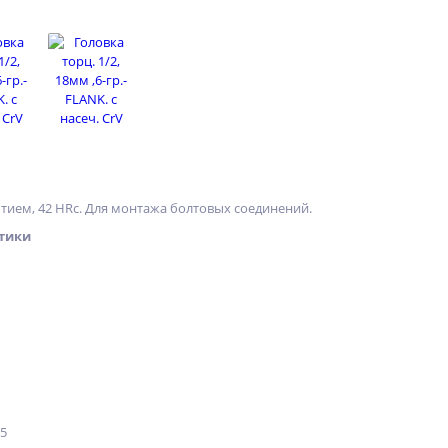
тием, 42 HRс. Для монтажа болтовых соединений.
тики
15