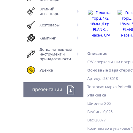
Зимний
инвентарь
Хозтовары
Кемпинг
Дополнительный
Описание
инструмент и
принадлежности
CrV c зеркальным покры
Уценка
Основные характерис
Артикул 2843518
Торговая марка Pobedit
Упаковка
Ширина 0,05
Глубина 0,025
Вес 0,0877
Количество в упаковке 