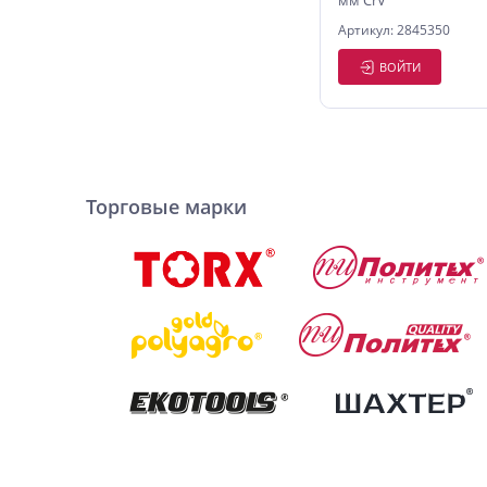
мм CrV
Артикул: 2845350
ВОЙТИ
Торговые марки