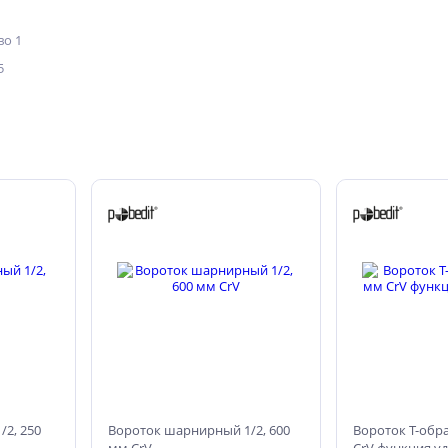
о 1
5
/2, 250
Вороток шарнирный 1/2, 600
Вороток Т-обра