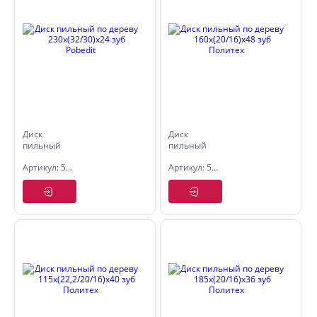
Диск
Диск
пильный
пильный
по дереву
по дереву
Артикул: 5307228
Артикул: 5333163
230x(32/30)x24
160х(20/16)х48
зуб Pobedit
зуб
Политех