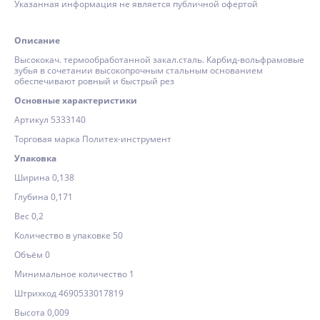
Указанная информация не является публичной офертой
Описание
Высококач. термообработанной закал.сталь. Карбид-вольфрамовые
зубья в сочетании высокопрочным стальным основанием
обеспечивают ровный и быстрый рез
Основные характеристики
Артикул 5333140
Торговая марка Политех-инструмент
Упаковка
Ширина 0,138
Глубина 0,171
Вес 0,2
Количество в упаковке 50
Объём 0
Минимальное количество 1
Штрихкод 4690533017819
Высота 0,009