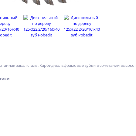
отанная закал.сталь. Карбид-вольфрамовые зубья в сочетании высо
тики