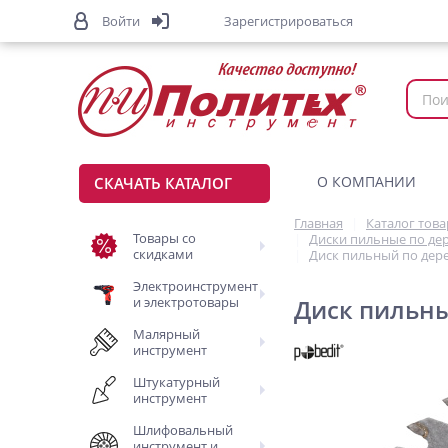
Войти
Зарегистрироваться
О КОМПАНИИ
СКАЧАТЬ КАТАЛОГ
Главная
Каталог тов
Товары со
Диски пильные по де
скидками
Диск пильный по дерев
Электроинструмент
и электротовары
Диск пильный
Малярный
инструмент
Штукатурный
инструмент
Шлифовальный
инструмент и