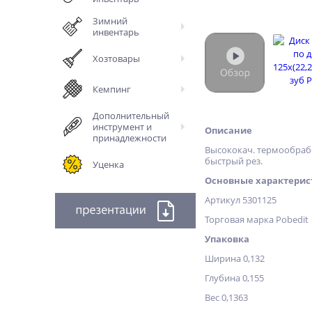
Зимний
инвентарь
Хозтовары
Кемпинг
Дополнительный
инструмент и
Описание
принадлежности
Высококач. термообраб
быстрый рез.
Уценка
Основные характерис
Артикул 5301125
Торговая марка Pobedit
Упаковка
Ширина 0,132
Глубина 0,155
Вес 0,1363