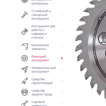
материалы
Столярный и
слесарный
инструмент
Инструмент для
работы с
кафелем и
стеклом
Крепежные
элементы
Режущий
инструмент
Измерительный
инструмент
Средства
герметизации
Средства
защиты труда
Садовый
инвентарь