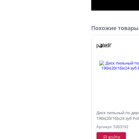
Похожие товары
Диск пильный по дер
190x(20/16)x24 зуб Po
Артикул: 5303192
ВОЙТИ