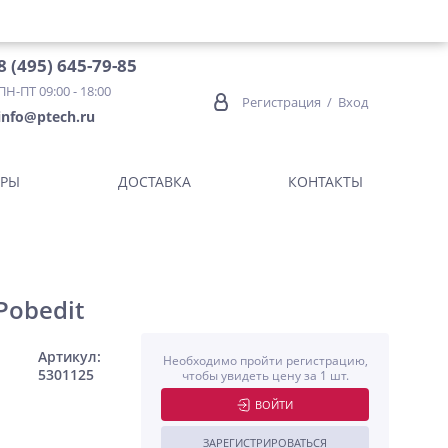
8 (495) 645-79-85
ПН-ПТ 09:00 - 18:00
Регистрация
/
Вход
info@ptech.ru
ОРЫ
ДОСТАВКА
КОНТАКТЫ
Pobedit
Артикул:
Необходимо пройти регистрацию,
5301125
чтобы увидеть цену за 1 шт.
ВОЙТИ
ЗАРЕГИСТРИРОВАТЬСЯ