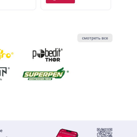
смотреть все
е