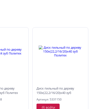
по дереву
Диск пильный по дереву
 зуб Политех
150х(22,2/16/20)х40 зуб
Политех
48
Артикул: 5331150
ВОЙТИ