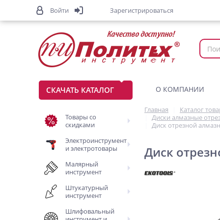
Войти
Зарегистрироваться
О КОМПАНИИ
СКАЧАТЬ КАТАЛОГ
Главная
Каталог тов
Товары со
Диски алмазные отре
скидками
Диск отрезной алмазн
Электроинструмент
и электротовары
Диск отрезн
Малярный
инструмент
Штукатурный
инструмент
Шлифовальный
инструмент и