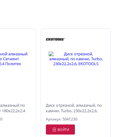
 алмазный по
Диск отрезной, алмазный, по
 180х22,2х2,4
камню, Turbo, 230х22,2х2,6,
EKOTOOLS
80
Артикул: 5041230
ВОЙТИ