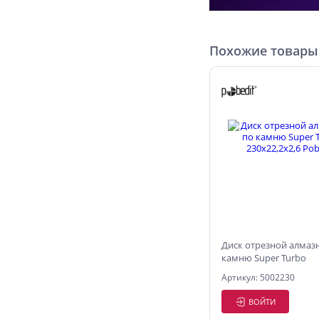
Похожие товары
Диск отрезной алмаз
камню Super Turbo
230х22,2х2,6 Pobedit
Артикул: 5002230
ВОЙТИ