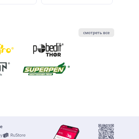
смотреть все
е