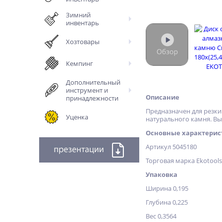
Зимний
инвентарь
Хозтовары
Кемпинг
Дополнительный
инструмент и
Описание
принадлежности
Пpeднaзнaчeн для peзки
Уценка
натурального камня. B
Основные характерис
Артикул 5045180
Торговая марка Ekotools
Упаковка
Ширина 0,195
Глубина 0,225
Вес 0,3564