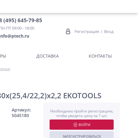
8 (495) 645-79-85
ПН-ПТ 09:00 - 18:00
Регистрация
/
Вход
info@ptech.ru
ОРЫ
ДОСТАВКА
КОНТАКТЫ
азные
х(25,4/22,2)х2,2 EKOTOOLS
Артикул:
Необходимо пройти регистрацию,
5045180
чтобы увидеть цену за 1 шт.
ВОЙТИ
ЗАРЕГИСТРИРОВАТЬСЯ