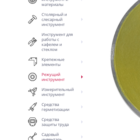
материалы
Столярный и
слесарный
инструмент
Инструмент для
работы с
кафелем и
стеклом
Крепежные
элементы
Режущий
инструмент
Измерительный
инструмент
Средства
герметизации
Средства
защиты труда
Садовый
инвентарь