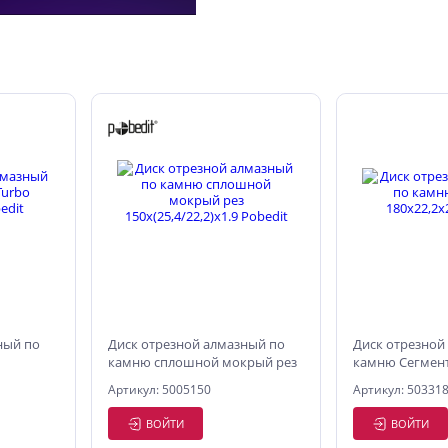
ный по
Диск отрезной алмазный по
Диск отрезной
камню сплошной мокрый рез
камню Сeгмент
150х(25,4/22,2)х1.9 Pobedit
Политех
Артикул: 5005150
Артикул: 50331
ВОЙТИ
ВОЙТИ