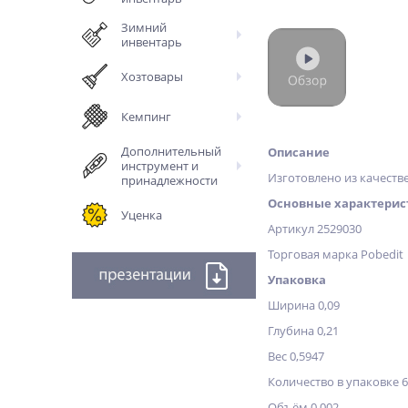
Зимний
инвентарь
Хозтовары
Кемпинг
Дополнительный
Описание
инструмент и
Изготовлено из качеств
принадлежности
Основные характерис
Уценка
Артикул 2529030
Торговая марка Pobedit
Упаковка
Ширина 0,09
Глубина 0,21
Вес 0,5947
Количество в упаковке 6
Объём 0,002