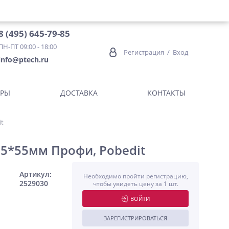
8 (495) 645-79-85
ПН-ПТ 09:00 - 18:00
Регистрация
/
Вход
info@ptech.ru
ОРЫ
ДОСТАВКА
КОНТАКТЫ
it
15*55мм Профи, Pobedit
Артикул:
Необходимо пройти регистрацию,
2529030
чтобы увидеть цену за 1 шт.
ВОЙТИ
ЗАРЕГИСТРИРОВАТЬСЯ