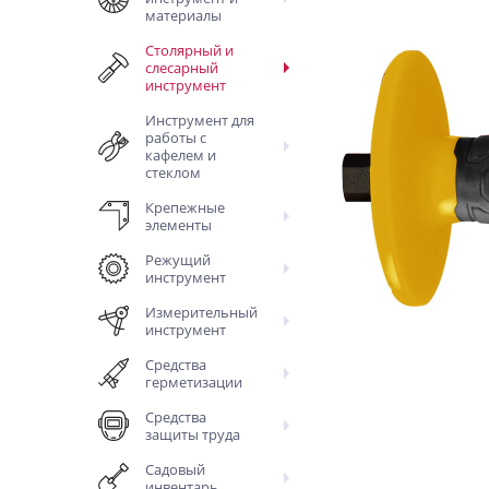
материалы
Столярный и
слесарный
инструмент
Инструмент для
работы с
кафелем и
стеклом
Крепежные
элементы
Режущий
инструмент
Измерительный
инструмент
Средства
герметизации
Средства
защиты труда
Садовый
инвентарь