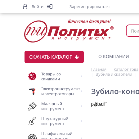
Войти
Зарегистрироваться
О КОМПАНИИ
СКАЧАТЬ КАТАЛОГ
Главная
Каталог тов
Товары со
Зубила и скарпели
скидками
Электроинструмент
Зубило-коно
и электротовары
Малярный
инструмент
Штукатурный
инструмент
Шлифовальный
инструмент и