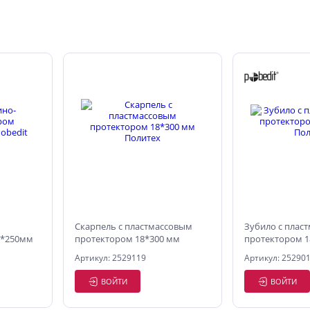
Скарпель с пластмассовым
Зубило с плас
6*250мм
протектором 18*300 мм
протектором 1
Политех
Политех
Артикул: 2529119
Артикул: 25290
ВОЙТИ
ВОЙТИ