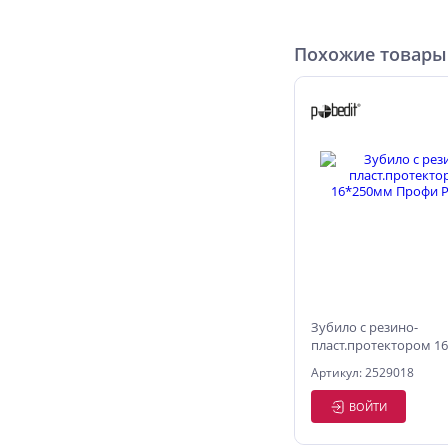
Похожие товары
Зубило с резино-
пласт.протектором 1
Профи Pobedit
Артикул: 2529018
ВОЙТИ