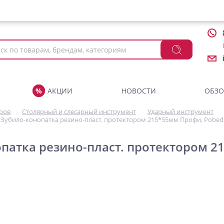
АКЦИИ
НОВОСТИ
ОБЗ
аров
Столярный и слесарный инструмент
Ударный инструмент
Зубило-конопатка резино-пласт. протектором 215*55мм Профи, Pobed
патка резино-пласт. протектором 2