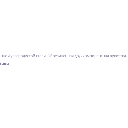
енной углеродистой стали. Обрезиненная двухкомпонентная рукоятка.
тики