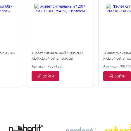
г/см2 M-
Жилет сигнальный 120г/см2
Жилет сигналь
XL-XXL/54-58, 2 полосы
XXL/54-58, 3 п
Артикул: 7007128
Артикул: 70071
ВОЙТИ
ВОЙТИ