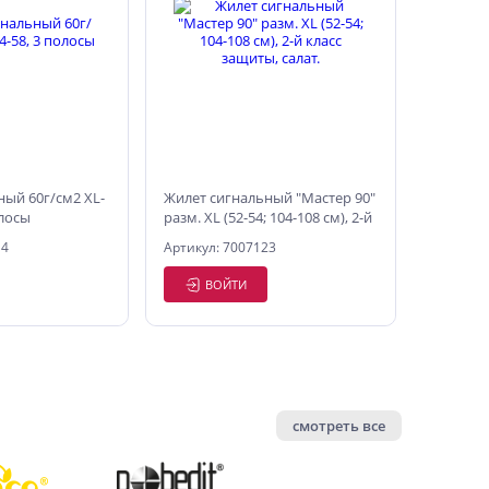
ный 60г/см2 XL-
Жилет сигнальный "Мастер 90"
олосы
разм. XL (52-54; 104-108 см), 2-й
класс защиты, салат.
14
Артикул: 7007123
ВОЙТИ
смотреть все