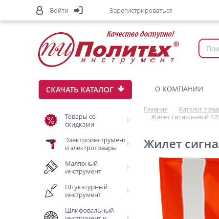
Войти
Зарегистрироваться
О КОМПАНИИ
СКАЧАТЬ КАТАЛОГ
Главная
Каталог тов
Товары со
Жилет сигнальный 120
скидками
Электроинструмент
Жилет сигна
и электротовары
Малярный
инструмент
Штукатурный
инструмент
Шлифовальный
инструмент и