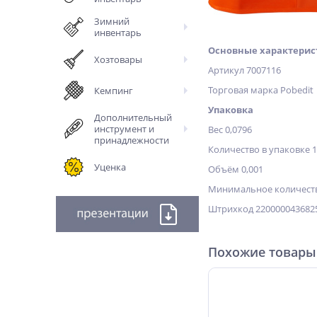
Зимний
инвентарь
Основные характерис
Хозтовары
Артикул 7007116
Торговая марка Pobedit
Кемпинг
Упаковка
Дополнительный
инструмент и
Вес 0,0796
принадлежности
Количество в упаковке 
Уценка
Объём 0,001
Минимальное количеств
Штрихкод 220000043682
Похожие товары