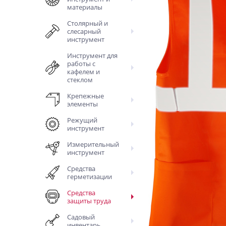
материалы
Столярный и
слесарный
инструмент
Инструмент для
работы с
кафелем и
стеклом
Крепежные
элементы
Режущий
инструмент
Измерительный
инструмент
Средства
герметизации
Средства
защиты труда
Садовый
инвентарь