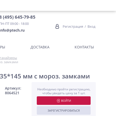
8 (495) 645-79-85
ПН-ПТ 09:00 - 18:00
Регистрация
/
Вход
info@ptech.ru
ОРЫ
ДОСТАВКА
КОНТАКТЫ
ганайзеры
оз. замками
35*145 мм с мороз. замками
Артикул:
Необходимо пройти регистрацию,
8064521
чтобы увидеть цену за 1 шт.
ВОЙТИ
ЗАРЕГИСТРИРОВАТЬСЯ