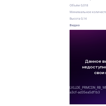
Объём 0,018
Минимальное количеств
Высота 0,14
Видео