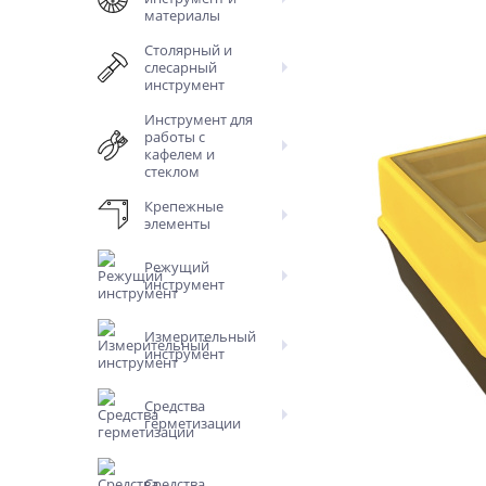
материалы
Столярный и
слесарный
инструмент
Инструмент для
работы с
кафелем и
стеклом
Крепежные
элементы
Режущий
инструмент
Измерительный
инструмент
Средства
герметизации
Средства