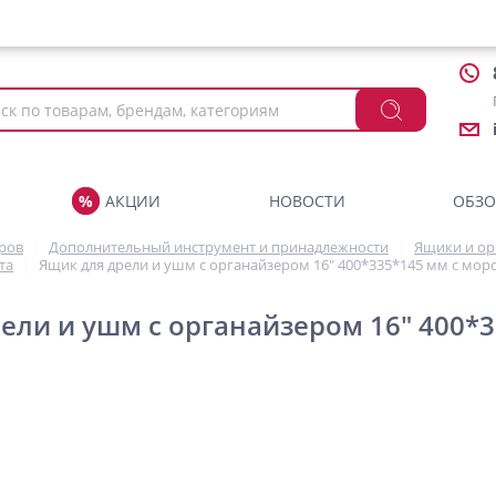
АКЦИИ
НОВОСТИ
ОБЗ
аров
Дополнительный инструмент и принадлежности
Ящики и ор
та
Ящик для дрели и ушм с органайзером 16" 400*335*145 мм с мор
ели и ушм с органайзером 16" 400*3