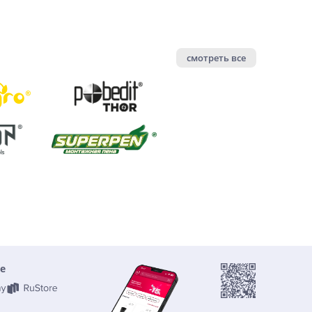
смотреть все
е