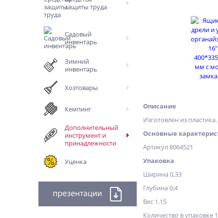
защиты труда
Садовый
инвентарь
Зимний
инвентарь
Хозтовары
Описание
Кемпинг
Изготовлен из пластика
Дополнительный
Основные характерис
инструмент и
принадлежности
Артикул 8064521
Упаковка
Уценка
Ширина 0,33
Глубина 0,4
Вес 1,15
Количество в упаковке 1