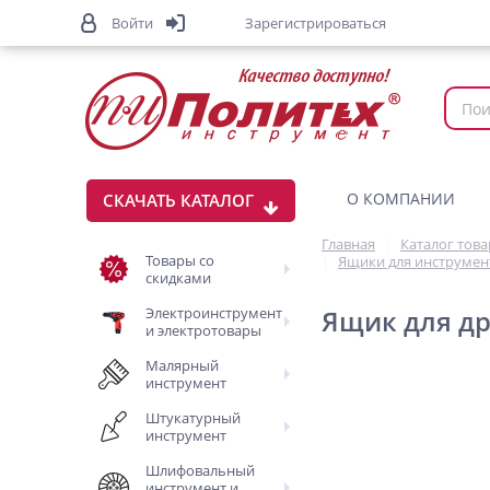
Войти
Зарегистрироваться
О КОМПАНИИ
СКАЧАТЬ КАТАЛОГ
Главная
Каталог тов
Товары со
Ящики для инструмен
скидками
Электроинструмент
Ящик для др
и электротовары
Малярный
инструмент
Штукатурный
инструмент
Шлифовальный
инструмент и