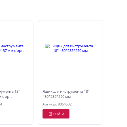
умента 13''
Ящик для инструмента 18''
 с орг.
430*235*250 мм
34
Артикул: 8064532
ВОЙТИ