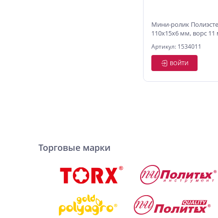
Мини-ролик Полиэст
110х15х6 мм, ворс 11
Политех Quality
Артикул: 1534011
ВОЙТИ
Торговые марки