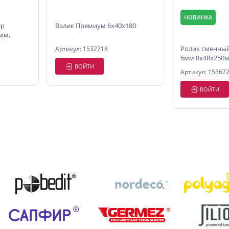
НОВИНКА
ер
Валик Премиум 6х40х180
 мм,
Ролик сменный
Артикул: 1532718
6мм 8х48х250
ВОЙТИ
Артикул: 15367
ВОЙТИ