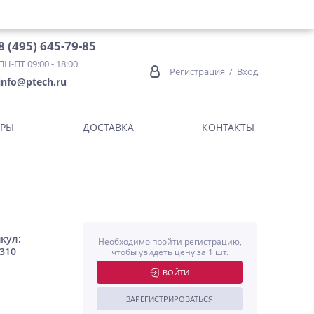
8 (495) 645-79-85
ПН-ПТ 09:00 - 18:00
Регистрация
/
Вход
info@ptech.ru
ОРЫ
ДОСТАВКА
КОНТАКТЫ
кул:
Необходимо пройти регистрацию,
310
чтобы увидеть цену за 1 шт.
ВОЙТИ
ЗАРЕГИСТРИРОВАТЬСЯ