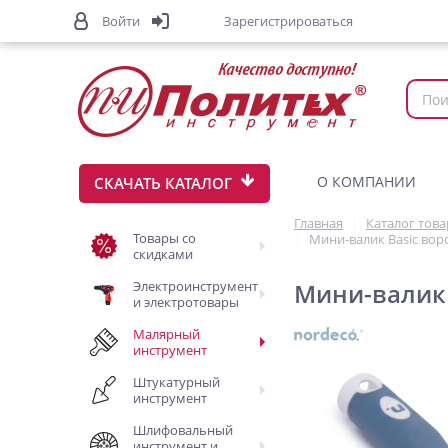
Войти
Зарегистрироваться
О КОМПАНИИ
СКАЧАТЬ КАТАЛОГ
Главная
Каталог тов
Товары со
Мини-валик Basic вор
скидками
Электроинструмент
Мини-валик 
и электротовары
Малярный
инструмент
Штукатурный
инструмент
Шлифовальный
инструмент и