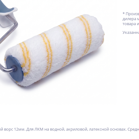
* Произ
дилера 
товара и
Указанн
 ворс 12мм. Для ЛКМ на водной, акриловой, латексной основах. Средн