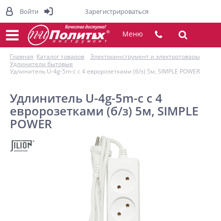
Войти
Зарегистрироваться
Меню
Главная
Каталог товаров
Электроинструмент и электротовары
Удлинители бытовые
Удлинитель U-4g-5m-c с 4 евророзетками (б/з) 5м, SIMPLE POWER
Удлинитель U-4g-5m-c с 4
евророзетками (б/з) 5м, SIMPLE
POWER