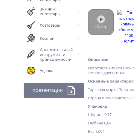
Зимний
инвентарь
Хозтовары
Кемпинг
Дополнительный
инструмент и
принадлежности
Описание
Изготовлен из кованой 
Уценка
тесания древесины.
Основные характерис
Торговая марка Полите
Страна производитель: 
Упаковка
Ширина 0,17
Глубина 0,04
Вес 1,694