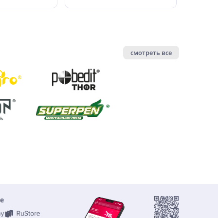
смотреть все
е