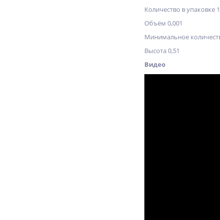
Количество в упаковке 
Объём 0,001
Минимальное количеств
Высота 0,51
Видео