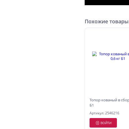
Похожие товары
Топор кованый в сборе
Б1
Артикул: 2546216
ВОЙТИ