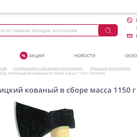
АКЦИИ
НОВОСТИ
ОБЗ
аров
Столярный и слесарный инструмент
Ударный инструмент
пор плотницкий кованый в сборе масса 1150 г Политех
ицкий кованый в сборе масса 1150 г