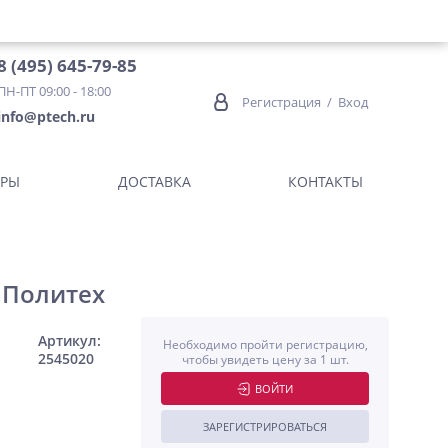
8 (495) 645-79-85
ПН-ПТ 09:00 - 18:00
Регистрация
/
Вход
info@ptech.ru
ОРЫ
ДОСТАВКА
КОНТАКТЫ
 Политех
Артикул:
Необходимо пройти регистрацию,
2545020
чтобы увидеть цену за 1 шт.
ВОЙТИ
ЗАРЕГИСТРИРОВАТЬСЯ