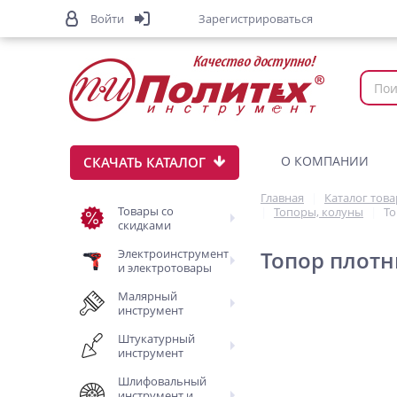
Войти
Зарегистрироваться
О КОМПАНИИ
СКАЧАТЬ КАТАЛОГ
Главная
Каталог тов
Товары со
Топоры, колуны
То
скидками
Электроинструмент
Топор плотн
и электротовары
Малярный
инструмент
Штукатурный
инструмент
Шлифовальный
инструмент и