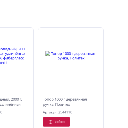
ный, 2000 г,
Топор 1000 г деревянная
удлинённая
ручка, Политех
фибергласс,
20
Артикул: 2544110
ВОЙТИ