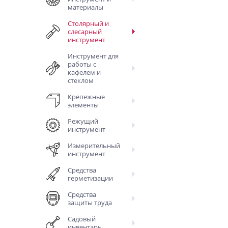
материалы
Столярный и
слесарный
инструмент
Инструмент для
работы с
кафелем и
стеклом
Крепежные
элементы
Режущий
инструмент
Измерительный
инструмент
Средства
герметизации
Средства
защиты труда
Садовый
инвентарь