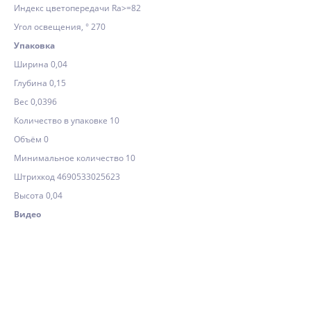
Индекс цветопередачи Ra>=82
Угол освещения, ° 270
Упаковка
Ширина 0,04
Глубина 0,15
Вес 0,0396
Количество в упаковке 10
Объём 0
Минимальное количество 10
Штрихкод 4690533025623
Высота 0,04
Видео