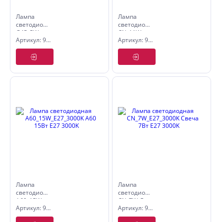
Лампа
Лампа
светодиодная
светодиодная
G45_5W_E14_4500K
CN_11W_E14_4500K
Артикул: 9507032
Артикул: 9505055
G45 5Вт
Свеча
E14 4500K
11Вт E14
4500K
Лампа
Лампа
светодиодная
светодиодная
A60_15W_E27_3000K
CN_7W_E27_3000K
Артикул: 9513019
Артикул: 9505079
A60 15Вт
Свеча 7Вт
E27 3000K
E27 3000K