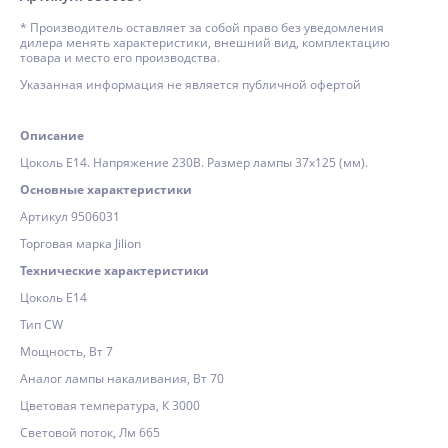
* Производитель оставляет за собой право без уведомления
дилера менять характеристики, внешний вид, комплектацию
товара и место его производства.
Указанная информация не является публичной офертой
Описание
Цоколь E14. Напряжение 230В. Размер лампы 37х125 (мм).
Основные характеристики
Артикул 9506031
Торговая марка Jilion
Технические характеристики
Цоколь E14
Тип CW
Мощность, Вт 7
Аналог лампы накаливания, Вт 70
Цветовая температура, К 3000
Световой поток, Лм 665