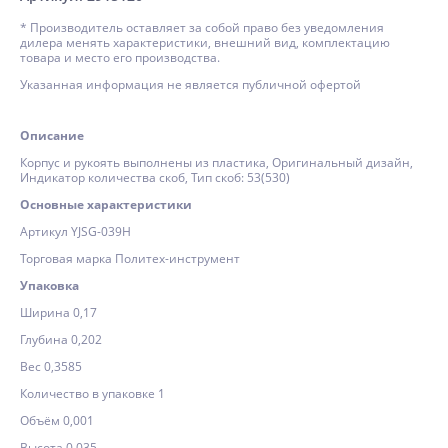
* Производитель оставляет за собой право без уведомления
дилера менять характеристики, внешний вид, комплектацию
товара и место его производства.
Указанная информация не является публичной офертой
Описание
Корпус и рукоять выполнены из пластика, Оригинальный дизайн,
Индикатор количества скоб, Тип скоб: 53(530)
Основные характеристики
Артикул YJSG-039H
Торговая марка Политех-инструмент
Упаковка
Ширина 0,17
Глубина 0,202
Вес 0,3585
Количество в упаковке 1
Объём 0,001
Высота 0,035