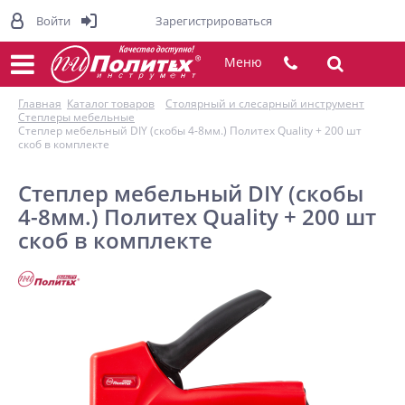
Войти
Зарегистрироваться
Меню
Главная
Каталог товаров
Столярный и слесарный инструмент
Степлеры мебельные
Степлер мебельный DIY (скобы 4-8мм.) Политех Quality + 200 шт
скоб в комплекте
Степлер мебельный DIY (скобы
4-8мм.) Политех Quality + 200 шт
скоб в комплекте