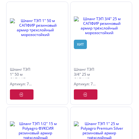
ХИТ
Шланг ТЭП
Шланг ТЭП
1" 50 м
3/4" 25 м
САПФИР
САПФИР
Артикул: 7559150
Артикул: 7559725
резиновый
резиновый
армир
армир
трехслойный
трёхслойный
морозостойкий
морозостойкий