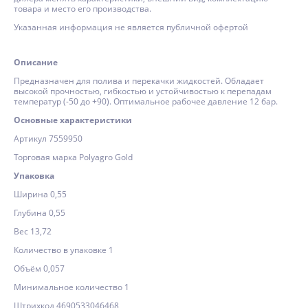
товара и место его производства.
Указанная информация не является публичной офертой
Описание
Предназначен для полива и перекачки жидкостей. Обладает
высокой прочностью, гибкостью и устойчивостью к перепадам
температур (-50 до +90). Оптимальное рабочее давление 12 бар.
Основные характеристики
Артикул 7559950
Торговая марка Polyagro Gold
Упаковка
Ширина 0,55
Глубина 0,55
Вес 13,72
Количество в упаковке 1
Объём 0,057
Минимальное количество 1
Штрихкод 4690533046468