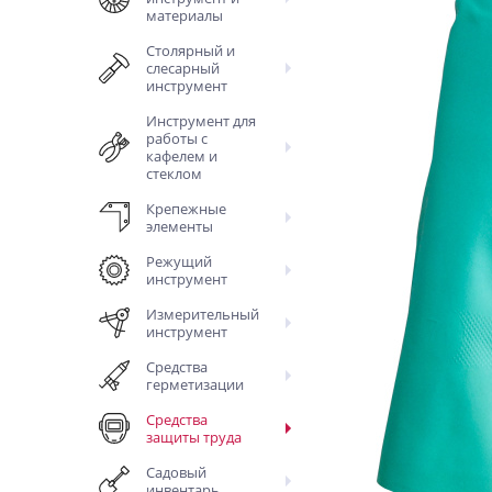
материалы
Столярный и
слесарный
инструмент
Инструмент для
работы с
кафелем и
стеклом
Крепежные
элементы
Режущий
инструмент
Измерительный
инструмент
Средства
герметизации
Средства
защиты труда
Садовый
инвентарь