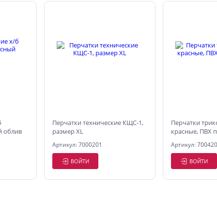
б
Перчатки технические КЩС-1,
Перчатки трик
й облив
размер XL
красные, ПВХ 
Артикул: 7000201
Артикул: 70042
ВОЙТИ
ВОЙТИ