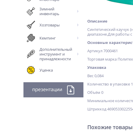
Зимний
инвентарь
Описание
Хозтовары
Синтетический каучук (
диапазоне.Для работы с 
Кемпинг
Основные характерис
Дополнительный
Артикул 7000461
инструмент и
принадлежности
Торговая марка Полите
Упаковка
Уценка
Вес 0,084
Количество в упаковке 
Объём 0
Минимальное количеств
Штрихкод 469053302255
Похожие товары