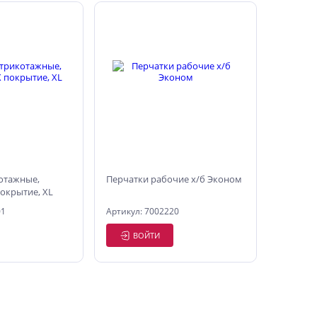
отажные,
Перчатки рабочие х/б Эконом
покрытие, XL
01
Артикул: 7002220
ВОЙТИ