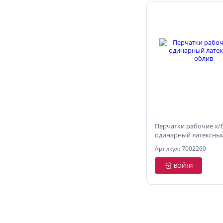
Перчатки рабочие х/
одинарный латексны
Артикул: 7002260
ВОЙТИ