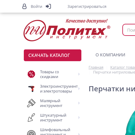
Войти
Зарегистрироваться
О КОМПАНИИ
СКАЧАТЬ КАТАЛОГ
Главная
Каталог тов
Товары со
Перчатки нитриловые 
скидками
Электроинструмент
Перчатки ни
и электротовары
Малярный
инструмент
Штукатурный
инструмент
Шлифовальный
инструмент и