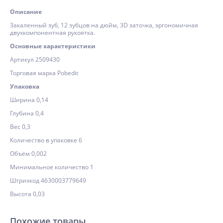
Описание
Закаленный зуб, 12 зубцов на дюйм, 3D заточка, эргономичная
двухкомпонентная рукоятка.
Основные характеристики
Артикул 2509430
Торговая марка Pobedit
Упаковка
Ширина 0,14
Глубина 0,4
Вес 0,3
Количество в упаковке 6
Объём 0,002
Минимальное количество 1
Штрихкод 4630003779649
Высота 0,03
Похожие товары