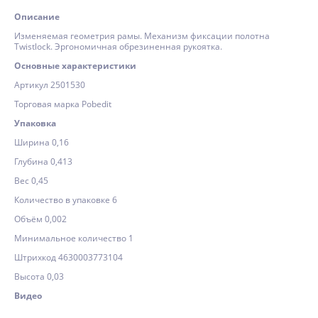
Описание
Изменяемая геометрия рамы. Механизм фиксации полотна
Twistlock. Эргономичная обрезиненная рукоятка.
Основные характеристики
Артикул 2501530
Торговая марка Pobedit
Упаковка
Ширина 0,16
Глубина 0,413
Вес 0,45
Количество в упаковке 6
Объём 0,002
Минимальное количество 1
Штрихкод 4630003773104
Высота 0,03
Видео