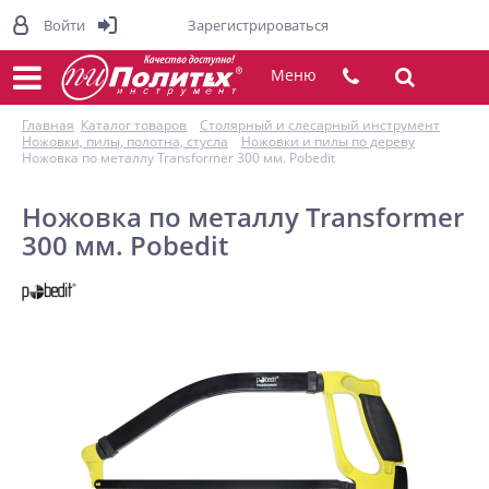
Войти
Зарегистрироваться
Меню
Главная
Каталог товаров
Столярный и слесарный инструмент
Ножовки, пилы, полотна, стусла
Ножовки и пилы по дереву
Ножовка по металлу Transformer 300 мм. Pobedit
Ножовка по металлу Transformer
300 мм. Pobedit