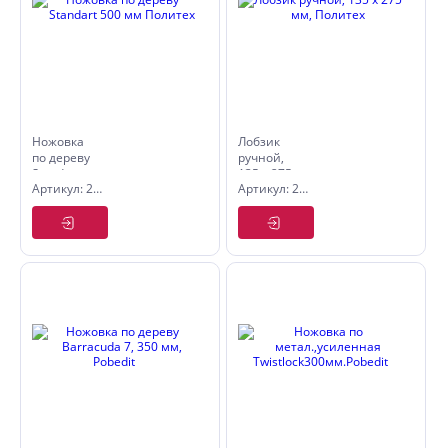
Ножовка
Лобзик
по дереву
ручной,
Standart
135 х 275
Артикул: 2505050
Артикул: 2501103
500 мм
мм,
Политех
Политех