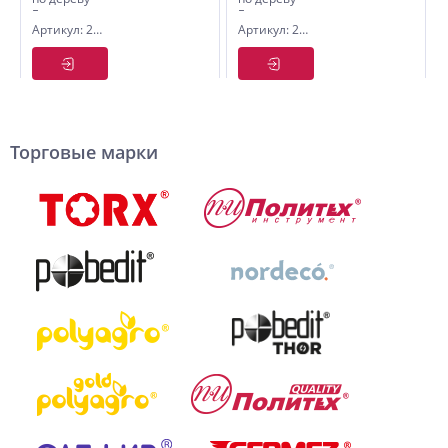
Forester,
Forester,
Артикул: 2505245
Артикул: 2505235
450 мм,
350 мм,
3D,
3D,
Политех
Политех
Торговые марки