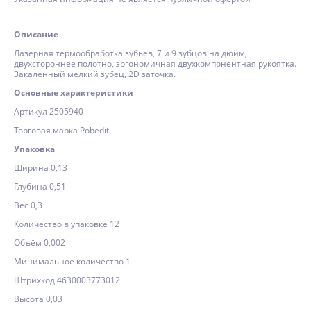
Описание
Лазерная термообработка зубьев, 7 и 9 зубцов на дюйм,
двухстороннее полотно, эргономичная двухкомпонентная рукоятка.
Закалённый мелкий зубец, 2D заточка.
Основные характеристики
Артикул 2505940
Торговая марка Pobedit
Упаковка
Ширина 0,13
Глубина 0,51
Вес 0,3
Количество в упаковке 12
Объём 0,002
Минимальное количество 1
Штрихкод 4630003773012
Высота 0,03