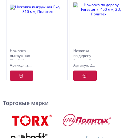
Ножовка
Ножовка
выкружная
по дереву
Eko, 310
Forester 7,
Артикул: 2508131
Артикул: 2505265
мм,
450 мм,
Политех
2D,
Политех
Торговые марки