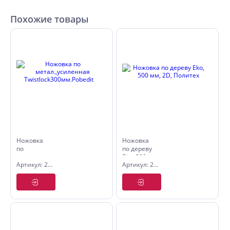
Похожие товары
Ножовка
Ножовка
по
по дереву
метал.,усиленная
Eko, 500
Артикул: 2501630
Артикул: 2505150
Twistlock300мм.Pobedit
мм, 2D,
Политех