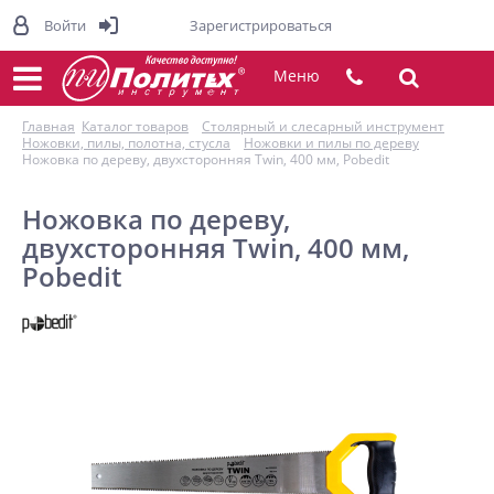
Войти
Зарегистрироваться
Меню
Главная
Каталог товаров
Столярный и слесарный инструмент
Ножовки, пилы, полотна, стусла
Ножовки и пилы по дереву
Ножовка по дереву, двухсторонняя Twin, 400 мм, Pobedit
Ножовка по дереву,
двухсторонняя Twin, 400 мм,
Pobedit