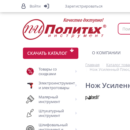
Войти
Зарегистрироваться
О КОМПАНИИ
СКАЧАТЬ КАТАЛОГ
Главная
Каталог тов
Товары со
Нож Усиленный Плюс, 
скидками
Электроинструмент
Нож Усиленн
и электротовары
Малярный
инструмент
Штукатурный
инструмент
Шлифовальный
инструмент и