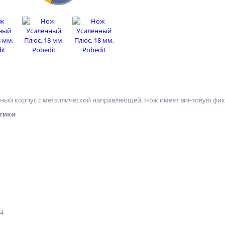
ый корпус с металлической направляющей. Нож имеет винтовую фикса
тики
24