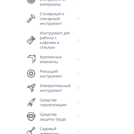
материалы
Столярный и
слесарный
инструмент
Инструмент для
работы с
кафелем и
стеклом
Крепежные
элементы
Режущий
инструмент
Измерительный
инструмент
Средства
герметизации
Средства
защиты труда
Садовый
инвентарь