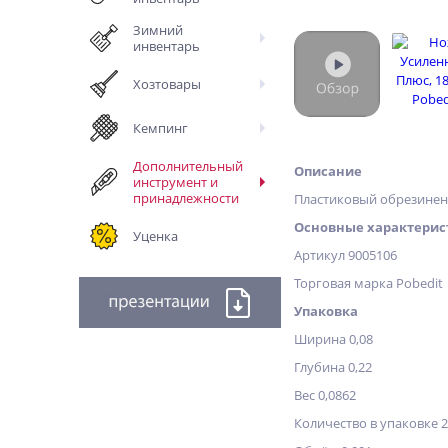
Зимний
инвентарь
Хозтовары
Кемпинг
Дополнительный
Описание
инструмент и
принадлежности
Пластиковый обрезиненн
Основные характерис
Уценка
Артикул 9005106
Торговая марка Pobedit
Упаковка
Ширина 0,08
Глубина 0,22
Вес 0,0862
Количество в упаковке 