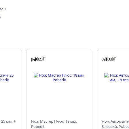
о 1
9
25 мм, +
Нож Мастер Плюс, 18 мм,
Нож Автоматич
Pobedit
8 лезвий, Pobed