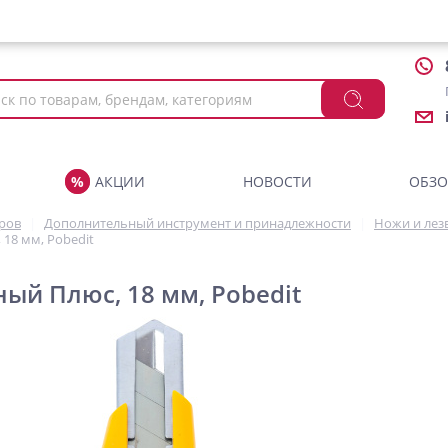
АКЦИИ
НОВОСТИ
ОБЗ
аров
Дополнительный инструмент и принадлежности
Ножи и лез
18 мм, Pobedit
ый Плюс, 18 мм, Pobedit