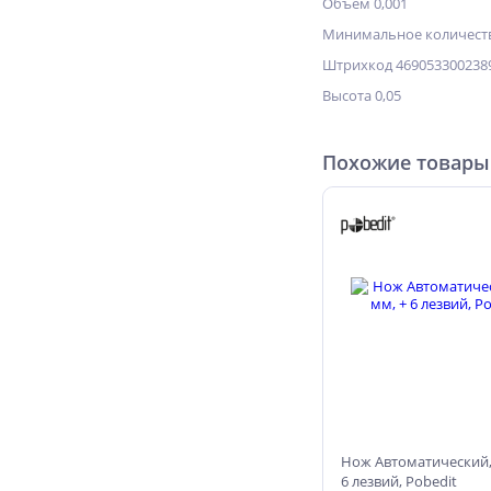
Объём 0,001
Минимальное количеств
Штрихкод 469053300238
Высота 0,05
Похожие товары
Нож Автоматический, 
6 лезвий, Pobedit