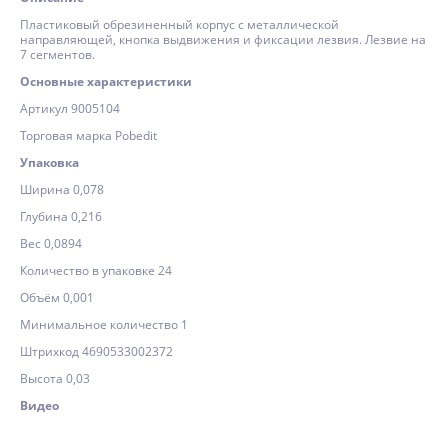
Пластиковый обрезиненный корпус с металлической
направляющей, кнопка выдвижения и фиксации лезвия. Лезвие на
7 сегментов.
Основные характеристики
Артикул 9005104
Торговая марка Pobedit
Упаковка
Ширина 0,078
Глубина 0,216
Вес 0,0894
Количество в упаковке 24
Объём 0,001
Минимальное количество 1
Штрихкод 4690533002372
Высота 0,03
Видео