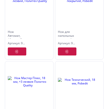
Нож
Нож для
Автомат,
напольных
18 мм, + 5
покрытий,
Артикул: 9004112
Артикул: 9006011
лезвий,
Pobedit
Политех
Quality