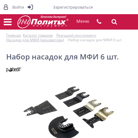
Войти
Зарегистрироваться
Меню
Главная
Каталог товаров
Режущий инструмент
Насадки для МФИ (реноватора)
Набор насадок для МФИ 6 шт.
Набор насадок для МФИ 6 шт.