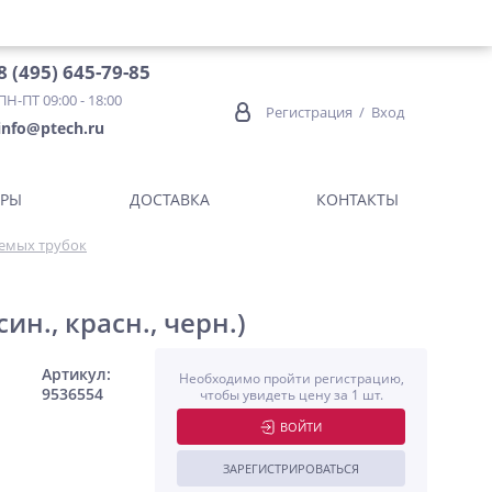
8 (495) 645-79-85
ПН-ПТ 09:00 - 18:00
Регистрация
/
Вход
info@ptech.ru
ОРЫ
ДОСТАВКА
КОНТАКТЫ
емых трубок
син., красн., черн.)
Артикул:
Необходимо пройти регистрацию,
9536554
чтобы увидеть цену за 1 шт.
ВОЙТИ
ЗАРЕГИСТРИРОВАТЬСЯ