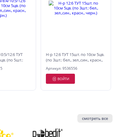
10:5/12:6 ТУТ
Н-р 12:6 ТУТ 15шт. по 10см 5цв.
цв. (по 5шт.:
(по 3шт.: бел., зел.,син., красн.,
красн., черн.)
черн.)
75
Артикул: 9536556
ВОЙТИ
смотреть все