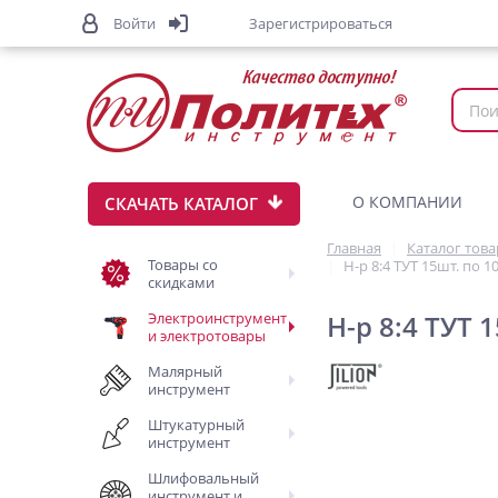
Войти
Зарегистрироваться
О КОМПАНИИ
СКАЧАТЬ КАТАЛОГ
Главная
Каталог тов
Товары со
Н-р 8:4 ТУТ 15шт. по 10с
скидками
Электроинструмент
Н-р 8:4 ТУТ 1
и электротовары
Малярный
инструмент
Штукатурный
инструмент
Шлифовальный
инструмент и