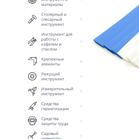
материалы
Столярный и
слесарный
инструмент
Инструмент для
работы с
кафелем и
стеклом
Крепежные
элементы
Режущий
инструмент
Измерительный
инструмент
Средства
герметизации
Средства
защиты труда
Садовый
инвентарь