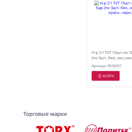
Н-р 2:1 ТУТ 15шт. по 1
(по 3шт.: бел., зел.,син.
черн.)
Артикул: 9536551
ВОЙТИ
Торговые марки