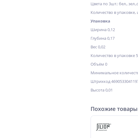
Цвета по 3шт.: бел., зел.,
Количество в упаковке, 
Упаковка
Ширина 0,12
Глубина 0,17
Вес 0,02
Количество в упаковке 
Объём 0
Минимальное количеств
Штрихкод 469053304119
Высота 0,01
Похожие товары