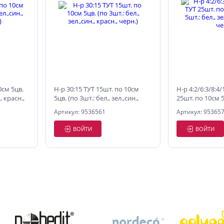
0см 5цв.
Н-р 30:15 ТУТ 15шт. по 10см
Н-р 4:2/6:3/8:4/
, красн.,
5цв. (по 3шт.: бел., зел.,син.,
25шт. по 10см 5
красн., черн.)
бел., зел.,син., 
Артикул: 9536561
Артикул: 95365
ВОЙТИ
ВОЙТИ