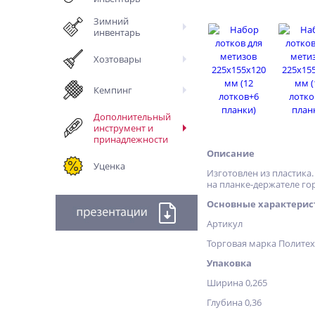
Зимний
инвентарь
Хозтовары
Кемпинг
Дополнительный
инструмент и
принадлежности
Описание
Уценка
Изготовлен из пластика
на планке-держателе го
Основные характерис
Артикул
Торговая марка Полите
Упаковка
Ширина 0,265
Глубина 0,36