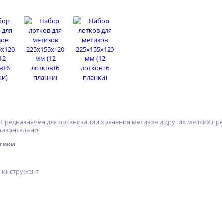
. Предназначен для организации хранения метизов и других мелких п
ризонтально.
тики
х-инструмент