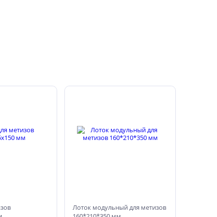
изов
Лоток модульный для метизов
м
160*210*350 мм