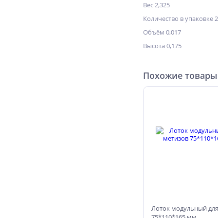
Вес 2,325
Количество в упаковке 2
Объём 0,017
Высота 0,175
Похожие товары
Лоток модульный для
75*110*165 мм