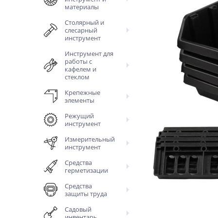
материалы
Столярный и
слесарный
инструмент
Инструмент для
работы с
кафелем и
стеклом
Крепежные
элементы
Режущий
инструмент
Измерительный
инструмент
Средства
герметизации
Средства
защиты труда
Садовый
инвентарь