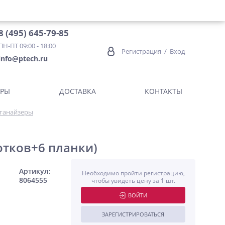
8 (495) 645-79-85
ПН-ПТ 09:00 - 18:00
Регистрация
/
Вход
info@ptech.ru
ОРЫ
ДОСТАВКА
КОНТАКТЫ
ганайзеры
отков+6 планки)
Артикул:
Необходимо пройти регистрацию,
8064555
чтобы увидеть цену за 1 шт.
ВОЙТИ
ЗАРЕГИСТРИРОВАТЬСЯ