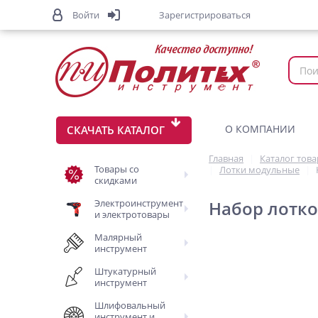
Войти
Зарегистрироваться
О КОМПАНИИ
СКАЧАТЬ КАТАЛОГ
Главная
Каталог тов
Товары со
Лотки модульные
скидками
Электроинструмент
Набор лотко
и электротовары
Малярный
инструмент
Штукатурный
инструмент
Шлифовальный
инструмент и