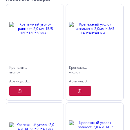
Крепежный
Крепежный
уголок
уголок
равност.
ассиметр.
Артикул: 3210342
Артикул: 3210509
2,0 мм.
2,0мм
KUR
KUAS
160*160*60мм
140*40*40
мм