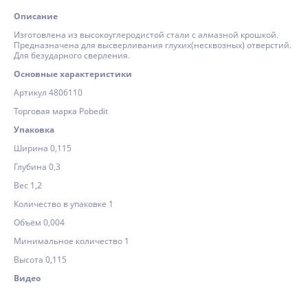
Описание
Изготовлена из высокоуглеродистой стали с алмазной крошкой.
Предназначена для высверливания глухих(несквозных) отверстий.
Для безударного сверления.
Основные характеристики
Артикул 4806110
Торговая марка Pobedit
Упаковка
Ширина 0,115
Глубина 0,3
Вес 1,2
Количество в упаковке 1
Объём 0,004
Минимальное количество 1
Высота 0,115
Видео