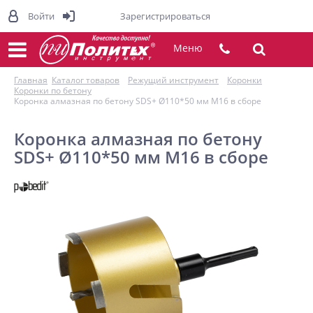
Войти
Зарегистрироваться
Меню
Главная
Каталог товаров
Режущий инструмент
Коронки
Коронки по бетону
Коронка алмазная по бетону SDS+ Ø110*50 мм M16 в сборе
Коронка алмазная по бетону
SDS+ Ø110*50 мм M16 в сборе