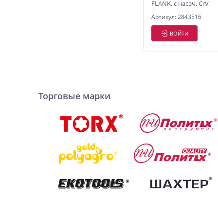
FLANK. с насеч. CrV
Артикул: 2843516
ВОЙТИ
Торговые марки