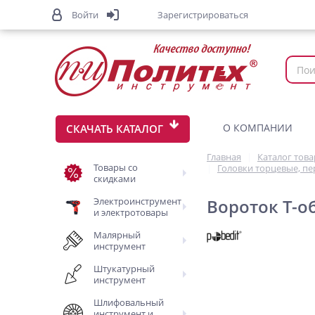
Войти
Зарегистрироваться
О КОМПАНИИ
СКАЧАТЬ КАТАЛОГ
Главная
Каталог тов
Товары со
Головки торцевые, п
скидками
Электроинструмент
Вороток Т-о
и электротовары
Малярный
инструмент
Штукатурный
инструмент
Шлифовальный
инструмент и