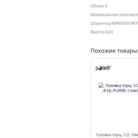
Объём 0
Минимальное количеств
Штрихкод 469053301867
Высота 0,03
Похожие товары
Головка торц. 1/2, 16м