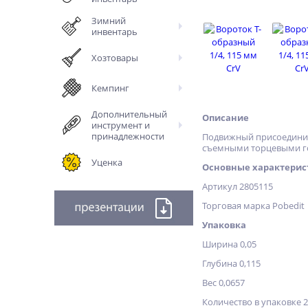
Зимний
инвентарь
Хозтовары
Кемпинг
Дополнительный
Описание
инструмент и
принадлежности
Подвижный присоединит
съемными торцевыми го
Уценка
Основные характерис
Артикул 2805115
Торговая марка Pobedit
Упаковка
Ширина 0,05
Глубина 0,115
Вес 0,0657
Количество в упаковке 