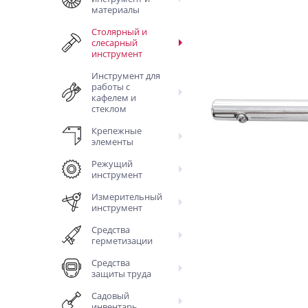
материалы
Столярный и
слесарный
инструмент
Инструмент для
работы с
кафелем и
стеклом
Крепежные
элементы
Режущий
инструмент
Измерительный
инструмент
Средства
герметизации
Средства
защиты труда
Садовый
инвентарь