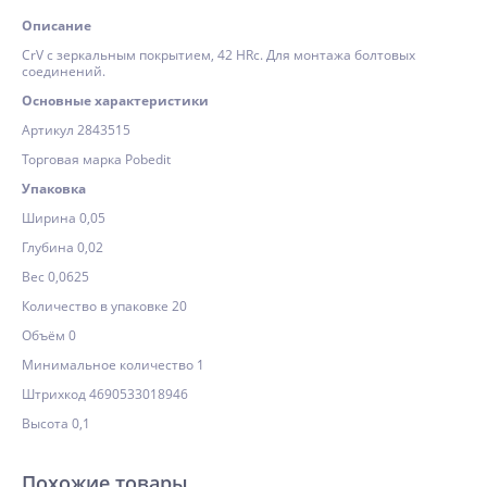
Описание
CrV c зеркальным покрытием, 42 HRс. Для монтажа болтовых
соединений.
Основные характеристики
Артикул 2843515
Торговая марка Pobedit
Упаковка
Ширина 0,05
Глубина 0,02
Вес 0,0625
Количество в упаковке 20
Объём 0
Минимальное количество 1
Штрихкод 4690533018946
Высота 0,1
Похожие товары