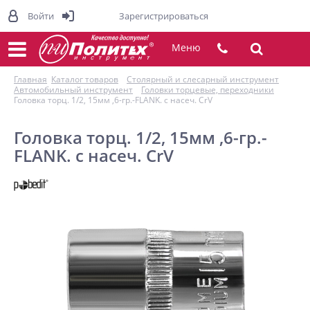
Войти
Зарегистрироваться
Меню
Главная
Каталог товаров
Столярный и слесарный инструмент
Автомобильный инструмент
Головки торцевые, переходники
Головка торц. 1/2, 15мм ,6-гр.-FLANK. с насеч. CrV
Головка торц. 1/2, 15мм ,6-гр.-
FLANK. с насеч. CrV