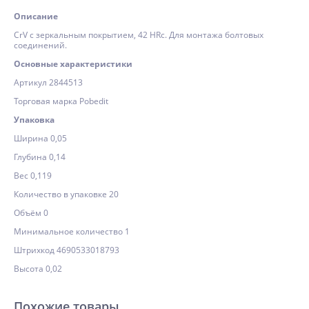
Описание
CrV c зеркальным покрытием, 42 HRс. Для монтажа болтовых
соединений.
Основные характеристики
Артикул 2844513
Торговая марка Pobedit
Упаковка
Ширина 0,05
Глубина 0,14
Вес 0,119
Количество в упаковке 20
Объём 0
Минимальное количество 1
Штрихкод 4690533018793
Высота 0,02
Похожие товары