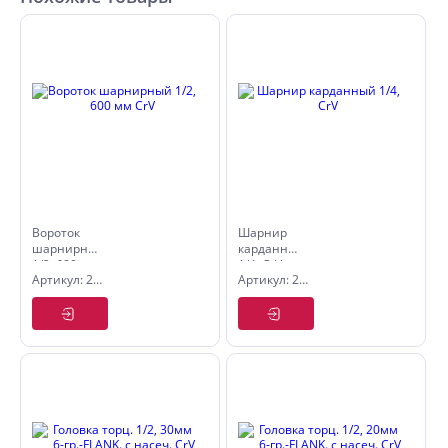
Вороток
Шарнир
шарнирный
карданный
1/2, 600 мм
1/4, CrV
Артикул: 2845560
Артикул: 2805501
CrV