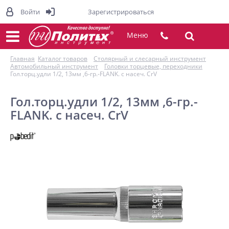
Войти
Зарегистрироваться
Меню
Главная
Каталог товаров
Столярный и слесарный инструмент
Автомобильный инструмент
Головки торцевые, переходники
Гол.торц.удли 1/2, 13мм ,6-гр.-FLANK. с насеч. CrV
Гол.торц.удли 1/2, 13мм ,6-гр.-
FLANK. с насеч. CrV