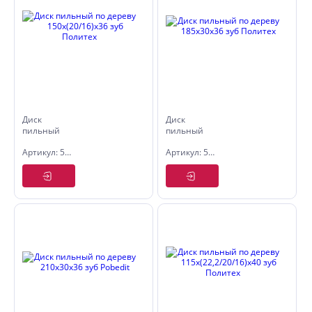
Диск
Диск
пильный
пильный
по дереву
по дереву
Артикул: 5333153
Артикул: 5335185
150х(20/16)х36
185х30х36
зуб
зуб
Политех
Политех