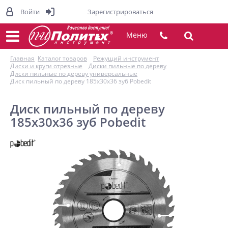
Войти
Зарегистрироваться
Меню
Главная
Каталог товаров
Режущий инструмент
Диски и круги отрезные
Диски пильные по дереву
Диски пильные по дереву универсальные
Диск пильный по дереву 185x30x36 зуб Pobedit
Диск пильный по дереву
185x30x36 зуб Pobedit