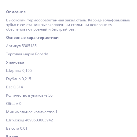
Описание
Высококач. термообработанная закал.сталь. Карбид-вольфрамовые
зубья в сочетании высокопрочным стальным основанием
обеспечивают ровный и быстрый рез.
Основные характеристики
Артикул 5305185
Торговая марка Pobedit
Упаковка
Ширина 0,195
Глубина 0,215
Вес 0,314
Количество в упаковке 50
Объём 0
Минимальное количество 1
Штрихкод 4690533003942
Высота 0,01
Видео