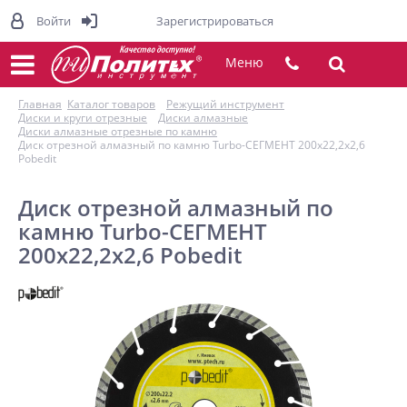
Войти
Зарегистрироваться
Меню
Главная
Каталог товаров
Режущий инструмент
Диски и круги отрезные
Диски алмазные
Диски алмазные отрезные по камню
Диск отрезной алмазный по камню Turbo-СЕГМЕНТ 200х22,2х2,6
Pobedit
Диск отрезной алмазный по
камню Turbo-СЕГМЕНТ
200х22,2х2,6 Pobedit