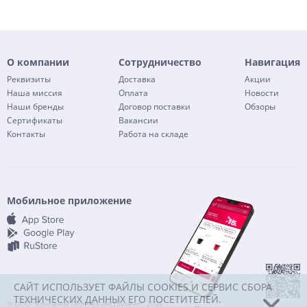
О компании
Сотрудничество
Навигация
Реквизиты
Доставка
Акции
Наша миссия
Оплата
Новости
Наши бренды
Договор поставки
Обзоры
Сертификаты
Вакансии
Контакты
Работа на складе
Мобильное приложение
САЙТ ИСПОЛЬЗУЕТ ФАЙЛЫ COOKIES И СЕРВИС СБОРА
ТЕХНИЧЕСКИХ ДАННЫХ ЕГО ПОСЕТИТЕЛЕЙ.
© ООО "Компания Политех-инструмент", 2026