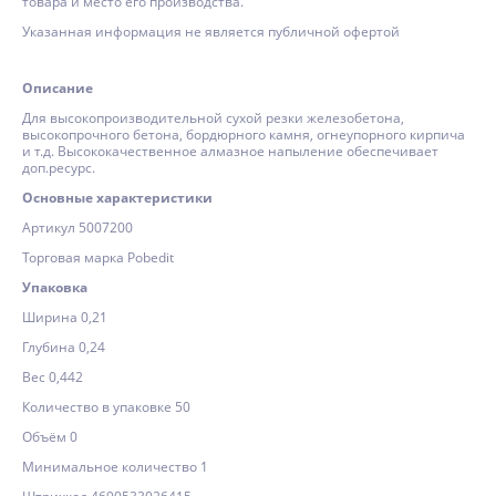
товара и место его производства.
Указанная информация не является публичной офертой
Описание
Для высокопроизводительной сухой резки железобетона,
высокопрочного бетона, бордюрного камня, огнеупорного кирпича
и т.д. Высококачественное алмазное напыление обеспечивает
доп.ресурс.
Основные характеристики
Артикул 5007200
Торговая марка Pobedit
Упаковка
Ширина 0,21
Глубина 0,24
Вес 0,442
Количество в упаковке 50
Объём 0
Минимальное количество 1