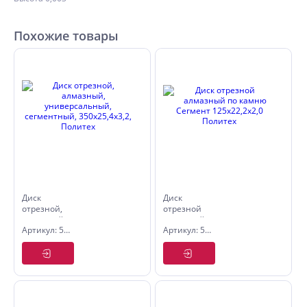
Похожие товары
Диск
Диск
отрезной,
отрезной
алмазный,
алмазный
Артикул: 5051350
Артикул: 5033125
универсальный,
по камню
сегментный,
Сeгмент
350х25,4х3,2,
125х22,2х2,0
Политех
Политех