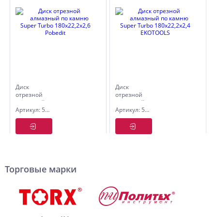
Диск
Диск
отрезной
отрезной
алмазный
алмазный
Артикул: 5002180
Артикул: 5042180
по камню
по камню
Super
Super
Turbo
Turbo
180х22,2х2,6
180х22,2х2,4
Pobedit
EKOTOOLS
Торговые марки