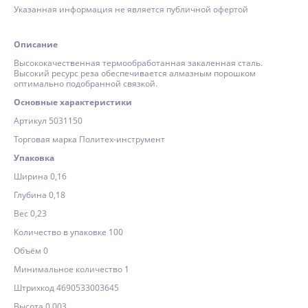
Указанная информация не является публичной офертой
Описание
Высококачественная термообработанная закаленная сталь.
Высокий ресурс реза обеспечивается алмазным порошком
оптимально подобранной связкой.
Основные характеристики
Артикул 5031150
Торговая марка Политех-инструмент
Упаковка
Ширина 0,16
Глубина 0,18
Вес 0,23
Количество в упаковке 100
Объём 0
Минимальное количество 1
Штрихкод 4690533003645
Высота 0,003