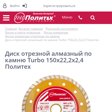
Войти
Зарегистрироваться
Меню
Главная
Каталог товаров
Режущий инструмент
Диски и круги отрезные
Диски алмазные
Диски алмазные отрезные по камню
Диск отрезной алмазный по камню Turbo 150х22,2х2,4 Политех
Диск отрезной алмазный по
камню Turbo 150х22,2х2,4
Политех